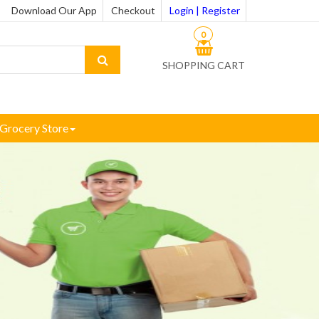
Download Our App
Checkout
Login | Register
0
SHOPPING CART
Grocery Store