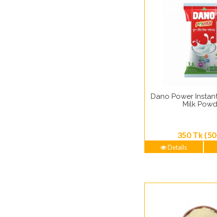
Dano Power Instant
Milk Powd
350 Tk (50
Details