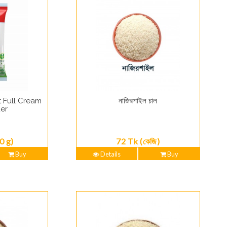
 Full Cream
নাজিরশাইল চাল
er
0 g)
72 Tk (কেজি)
Buy
Details
Buy