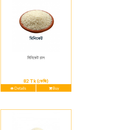
মিনিকেট চাল
82 Tk (কেজি)
Details
Buy