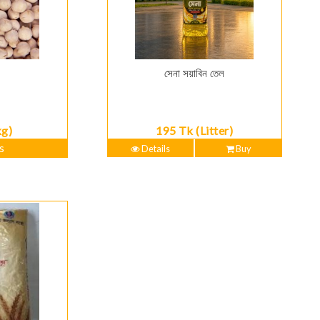
সেনা সয়াবিন তেল
kg)
195 Tk (Litter)
s
Details
Buy