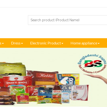
s
Dress
Electronic Product
Home appliance