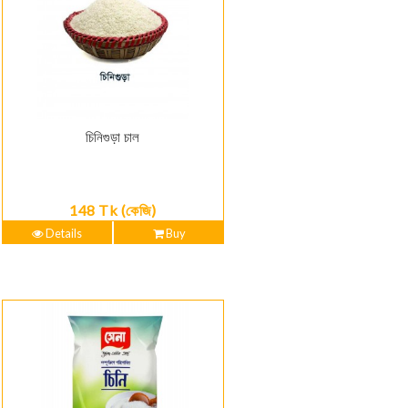
চিনিগুড়া চাল
148 Tk (কেজি)
Details
Buy