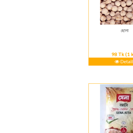
ছোলা
98 Tk (1 
Detail