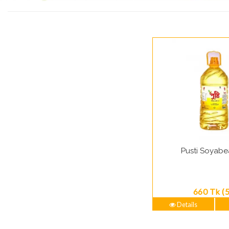
Pusti Soyabe
660 Tk (5
Details