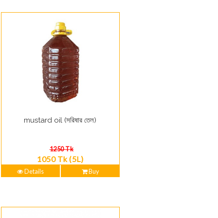
mustard oil (সরিষার তেল)
1250 Tk
1050 Tk (5L)
Details
Buy