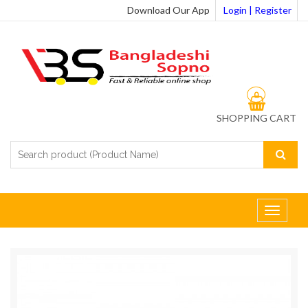
Download Our App
Login | Register
0
SHOPPING CART
Toggle
navigat