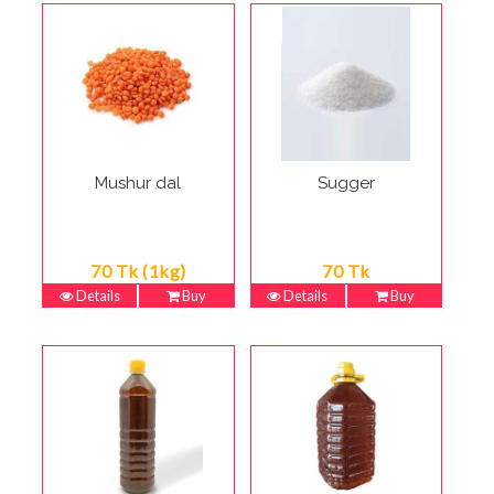
Mushur dal
Sugger
70 Tk (1kg)
70 Tk
Details
Buy
Details
Buy