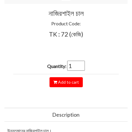
নাজিরশাইল চাল
Product Code:
TK : 72 (কেজি)
Quantity:
Add to cart
Description
উন্নতমানের নাজিরশাইল চাল।