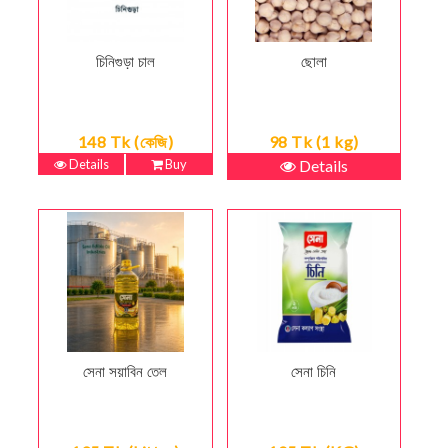
চিনিগুড়া চাল
ছোলা
148 Tk (কেজি)
98 Tk (1 kg)
Details
Buy
Details
সেনা সয়াবিন তেল
সেনা চিনি