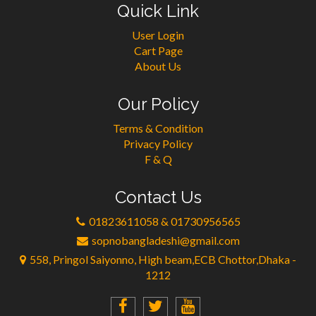
Quick Link
User Login
Cart Page
About Us
Our Policy
Terms & Condition
Privacy Policy
F & Q
Contact Us
01823611058 & 01730956565
sopnobangladeshi@gmail.com
558, Pringol Saiyonno, High beam,ECB Chottor,Dhaka -
1212