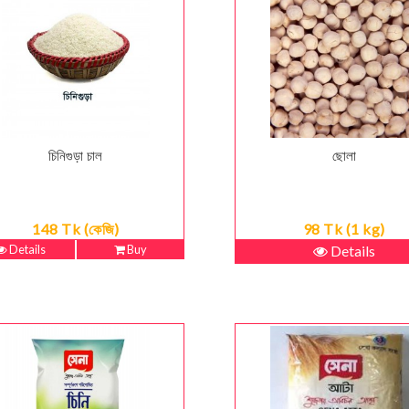
চিনিগুড়া চাল
ছোলা
148 Tk (কেজি)
98 Tk (1 kg)
Details
Buy
Details