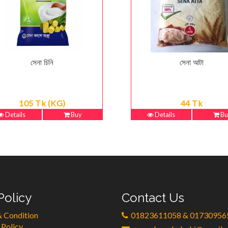
সেনা চিনি
সেনা আটা
105 Tk (KG)
44 Tk
Details
Buy
Details
Bu
Policy
Contact Us
 Condition
01823611058 & 01730956
 Policy