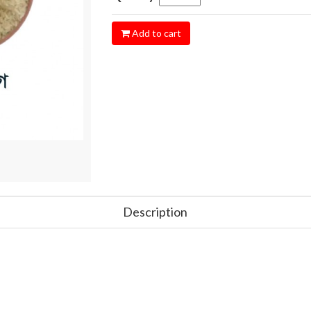
Add to cart
Description