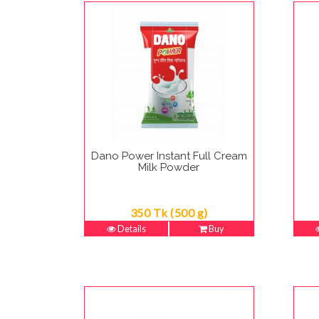
Dano Power Instant Full Cream
Milk Powder
350 Tk (500 g)
Details
Buy